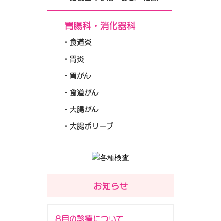
胃腸科・消化器科
食道炎
胃炎
胃がん
食道がん
大腸がん
大腸ポリープ
お知らせ
8月の診療について